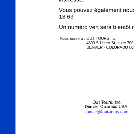
Vous pouvez également nous 
18 63
Un numéro vert sera bientôt m
Nous écrire à :
OUT TOURS Inc
4600 S Ulster St, suite 700
DENVER - COLORADO 802
contact@out-tours.com