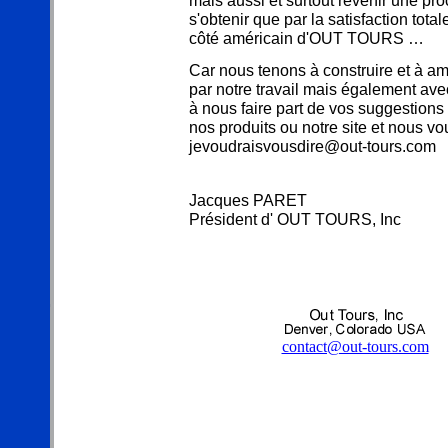
mais aussi et surtout revenir une proc
s'obtenir que par la satisfaction totale
côté américain d'OUT TOURS …
Car nous tenons à construire et à am
par notre travail mais également avec
à nous faire part de vos suggestions
nos produits ou notre site et nous vo
jevoudraisvousdire@out-tours.com
Jacques PARET
Président d' OUT TOURS, Inc
contact@out-tours.com