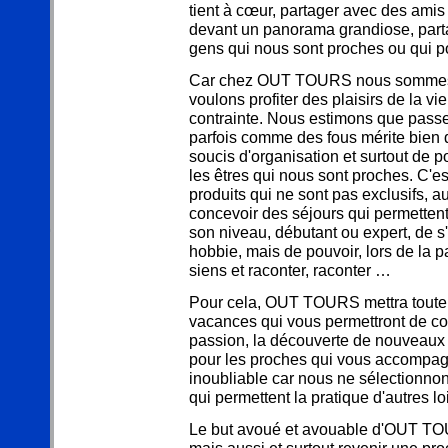
tient à cœur, partager avec des amis 
devant un panorama grandiose, part
gens qui nous sont proches ou qui po
Car chez OUT TOURS nous sommes a
voulons profiter des plaisirs de la v
contrainte. Nous estimons que passer 
parfois comme des fous mérite bien
soucis d'organisation et surtout de 
les êtres qui nous sont proches. C'
produits qui ne sont pas exclusifs, 
concevoir des séjours qui permettent 
son niveau, débutant ou expert, de 
hobbie, mais de pouvoir, lors de la p
siens et raconter, raconter …
Pour cela, OUT TOURS mettra toute 
vacances qui vous permettront de con
passion, la découverte de nouveaux h
pour les proches qui vous accompag
inoubliable car nous ne sélectionnon
qui permettent la pratique d'autres loi
Le but avoué et avouable d'OUT TOUR